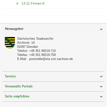
13.11 Firmen K
Footer-
Herausgeber
Bereich
Sächsisches Staatsarchiv
Archivstr. 14
01097
Dresden
Telefon:
+49 351 89219-710
Telefax:
+49 351 89219-709
E-Mail:
poststelle@sta.smi.sachsen.de
Service
Verwandte Portale
Seite empfehlen