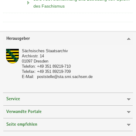
des Faschismus
Footer-
Herausgeber
Bereich
Sächsisches Staatsarchiv
Archivstr. 14
01097
Dresden
Telefon:
+49 351 89219-710
Telefax:
+49 351 89219-709
E-Mail:
poststelle@sta.smi.sachsen.de
Service
Verwandte Portale
Seite empfehlen