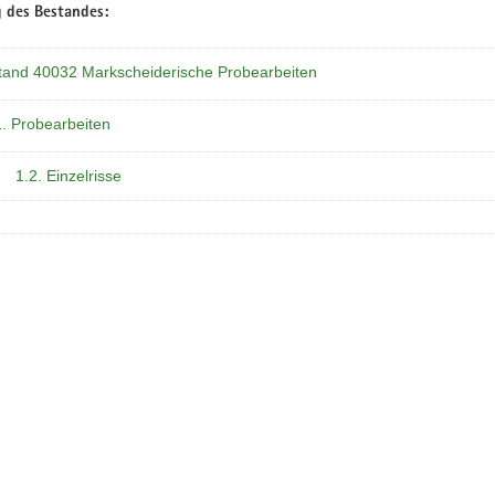
 des Bestandes:
tand 40032 Markscheiderische Probearbeiten
1. Probearbeiten
1.2. Einzelrisse