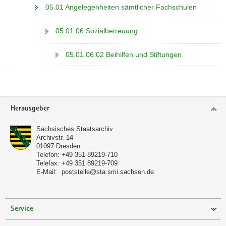
05.01 Angelegenheiten sämtlicher Fachschulen
05.01.06 Sozialbetreuung
05.01.06.02 Beihilfen und Stiftungen
Footer-
Herausgeber
Bereich
Sächsisches Staatsarchiv
Archivstr. 14
01097
Dresden
Telefon:
+49 351 89219-710
Telefax:
+49 351 89219-709
E-Mail:
poststelle@sta.smi.sachsen.de
Service