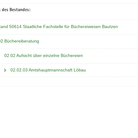
 des Bestandes:
tand 50614 Staatliche Fachstelle für Büchereiwesen Bautzen
02 Büchereiberatung
02.02 Aufsicht über einzelne Büchereien
02.02.03 Amtshauptmannschaft Löbau