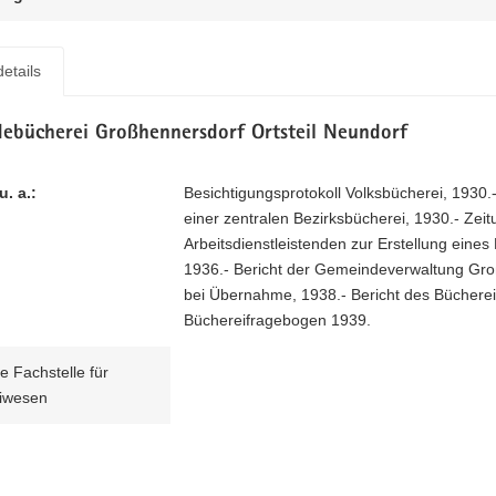
etails
ebücherei Großhennersdorf Ortsteil Neundorf
u. a.:
Besichtigungsprotokoll Volksbücherei, 1930.
einer zentralen Bezirksbücherei, 1930.- Zeitu
Arbeitsdienstleistenden zur Erstellung ein
1936.- Bericht der Gemeindeverwaltung Gro
bei Übernahme, 1938.- Bericht des Büchereil
Büchereifragebogen 1939.
he Fachstelle für
iwesen