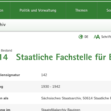
reifende
en
Politik und Verwaltung
Themen
Se
hiv
Sprache
DE
Schrif
wechseln
t
m Bestand
4 Staatliche Fachstelle für
liensignatur
142
ng
1930 - 1942
en als
Sächsisches Staatsarchiv, 50614 Staatliche 
ung im
Staatsfilialarchiv Bautzen