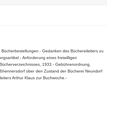
- Bücherbestellungen.- Gedanken des Büchereileiters zu
ngsartikel.- Anforderung eines freiwilligen
es Bücherverzeichnisses, 1933.- Gebührenordnung,
ßhennersdorf über den Zustand der Bücherei Neundorf
eiters Arthur Klaus zur Buchwoche.-