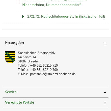
Niederschöna, Krummenhennersdorf
2.02.72. Rothschönberger Stolln (fiskalischer Teil)
Footer-
Herausgeber
Bereich
Sächsisches Staatsarchiv
Archivstr. 14
01097
Dresden
Telefon:
+49 351 89219-710
Telefax:
+49 351 89219-709
E-Mail:
poststelle@sta.smi.sachsen.de
Service
Verwandte Portale