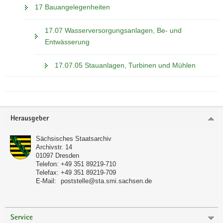
17 Bauangelegenheiten
17.07 Wasserversorgungsanlagen, Be- und
Entwässerung
17.07.05 Stauanlagen, Turbinen und Mühlen
Footer-
Herausgeber
Bereich
Sächsisches Staatsarchiv
Archivstr. 14
01097
Dresden
Telefon:
+49 351 89219-710
Telefax:
+49 351 89219-709
E-Mail:
poststelle@sta.smi.sachsen.de
Service