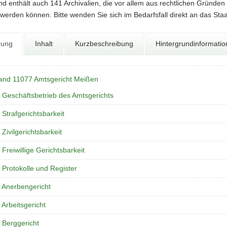
d enthält auch 141 Archivalien, die vor allem aus rechtlichen Gründen
werden können. Bitte wenden Sie sich im Bedarfsfall direkt an das Sta
rung
Inhalt
Kurzbeschreibung
Hintergrundinformati
and 11077 Amtsgericht Meißen
 Geschäftsbetrieb des Amtsgerichts
 Strafgerichtsbarkeit
 Zivilgerichtsbarkeit
 Freiwillige Gerichtsbarkeit
 Protokolle und Register
 Anerbengericht
 Arbeitsgericht
 Berggericht