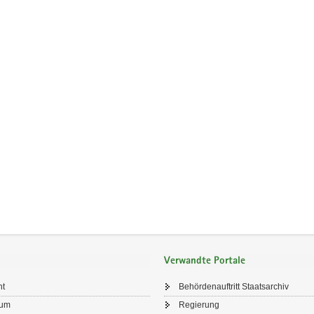
Verwandte Portale
ht
Behördenauftritt Staatsarchiv
sum
Regierung