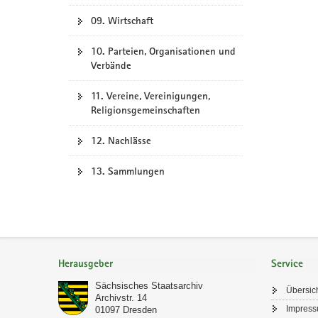
09. Wirtschaft
10. Parteien, Organisationen und
Verbände
11. Vereine, Vereinigungen,
Religionsgemeinschaften
12. Nachlässe
13. Sammlungen
Footer-
Bereich
Herausgeber
Service
Sächsisches Staatsarchiv
Übersic
Archivstr. 14
Impres
01097
Dresden