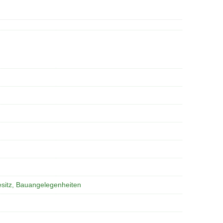
esitz, Bauangelegenheiten