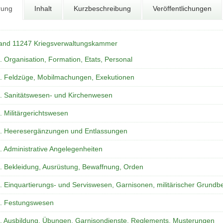
rung
Inhalt
Kurzbeschreibung
Veröffentlichungen
and 11247 Kriegsverwaltungskammer
. Organisation, Formation, Etats, Personal
. Feldzüge, Mobilmachungen, Exekutionen
. Sanitätswesen- und Kirchenwesen
. Militärgerichtswesen
. Heeresergänzungen und Entlassungen
. Administrative Angelegenheiten
. Bekleidung, Ausrüstung, Bewaffnung, Orden
. Einquartierungs- und Serviswesen, Garnisonen, militärischer Grundb
. Festungswesen
. Ausbildung, Übungen, Garnisondienste, Reglements, Musterungen