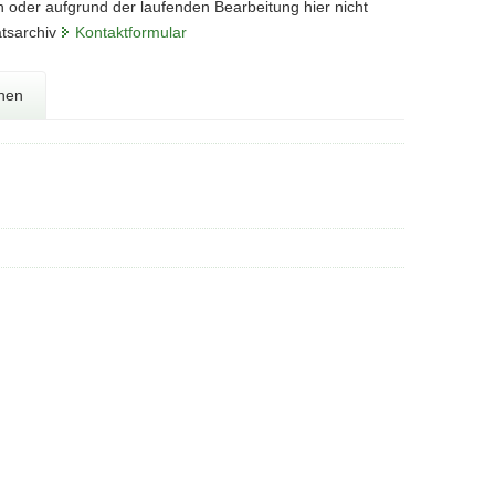
n oder aufgrund der laufenden Bearbeitung hier nicht
atsarchiv
Kontaktformular
onen