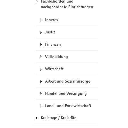
Fachbehörden und
nachgeordnete Einrichtungen
Inneres
Justiz
Finanzen
Volksbildung
Wirtschaft
Arbeit und Sozialfürsorge
Handel und Versorgung
Land- und Forstwirtschaft
Kreistage / Kreisräte