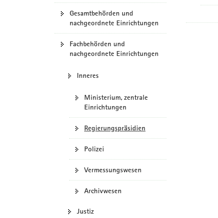
Gesamtbehörden und
nachgeordnete Einrichtungen
Fachbehörden und
nachgeordnete Einrichtungen
Inneres
Ministerium, zentrale
Einrichtungen
Regierungspräsidien
Polizei
Vermessungswesen
Archivwesen
Justiz