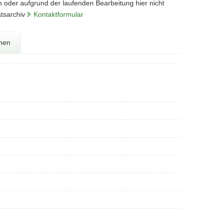
n oder aufgrund der laufenden Bearbeitung hier nicht
atsarchiv
Kontaktformular
onen