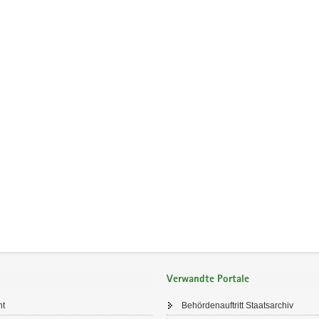
Verwandte Portale
ht
Behördenauftritt Staatsarchiv