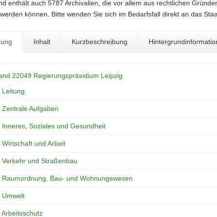
d enthält auch 5787 Archivalien, die vor allem aus rechtlichen Gründe
werden können. Bitte wenden Sie sich im Bedarfsfall direkt an das Sta
rung
Inhalt
Kurzbeschreibung
Hintergrundinformati
and 22049 Regierungspräsidium Leipzig
 Leitung
 Zentrale Aufgaben
 Inneres, Soziales und Gesundheit
 Wirtschaft und Arbeit
 Verkehr und Straßenbau
 Raumordnung, Bau- und Wohnungswesen
 Umwelt
 Arbeitsschutz