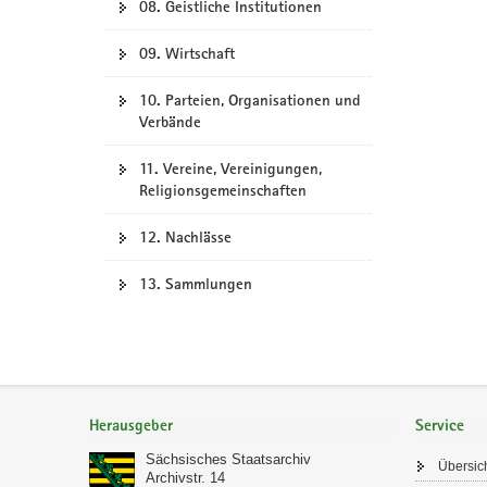
08. Geistliche Institutionen
09. Wirtschaft
10. Parteien, Organisationen und
Verbände
11. Vereine, Vereinigungen,
Religionsgemeinschaften
12. Nachlässe
13. Sammlungen
Footer-
Bereich
Herausgeber
Service
Sächsisches Staatsarchiv
Übersic
Archivstr. 14