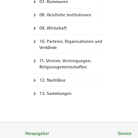
07. Kommunen
08. Geistliche Institutionen
09. Wirtschaft
10. Parteien, Organisationen und
Verbände
11. Vereine, Vereinigungen,
Religionsgemeinschaften
12. Nachlässe
13. Sammlungen
Footer-
Bereich
Herausgeber
Service