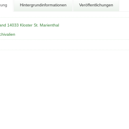
rung
Hintergrundinformationen
Veröffentlichungen
and 14033 Kloster St. Marienthal
chivalien