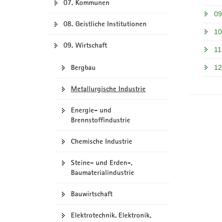
07. Kommunen
09
08. Geistliche Institutionen
10
09. Wirtschaft
11
Bergbau
12
Metallurgische Industrie
Energie- und
Brennstoffindustrie
Chemische Industrie
Steine- und Erden-,
Baumaterialindustrie
Bauwirtschaft
Elektrotechnik, Elektronik,