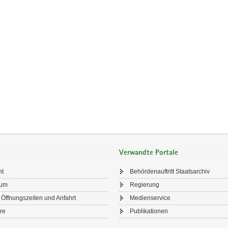
Verwandte Portale
ht
Behördenauftritt Staatsarchiv
sum
Regierung
 Öffnungszeiten und Anfahrt
Medienservice
re
Publikationen