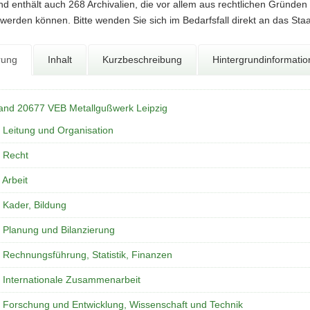
d enthält auch 268 Archivalien, die vor allem aus rechtlichen Gründen
werden können. Bitte wenden Sie sich im Bedarfsfall direkt an das Sta
rung
Inhalt
Kurzbeschreibung
Hintergrundinformati
and 20677 VEB Metallgußwerk Leipzig
 Leitung und Organisation
 Recht
 Arbeit
 Kader, Bildung
 Planung und Bilanzierung
 Rechnungsführung, Statistik, Finanzen
 Internationale Zusammenarbeit
 Forschung und Entwicklung, Wissenschaft und Technik