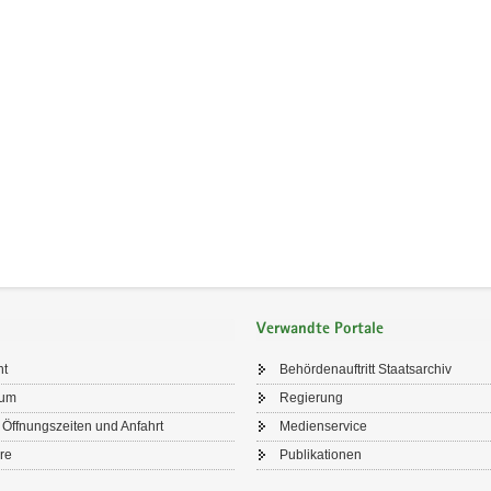
Verwandte Portale
ht
Behördenauftritt Staatsarchiv
sum
Regierung
 Öffnungszeiten und Anfahrt
Medienservice
re
Publikationen