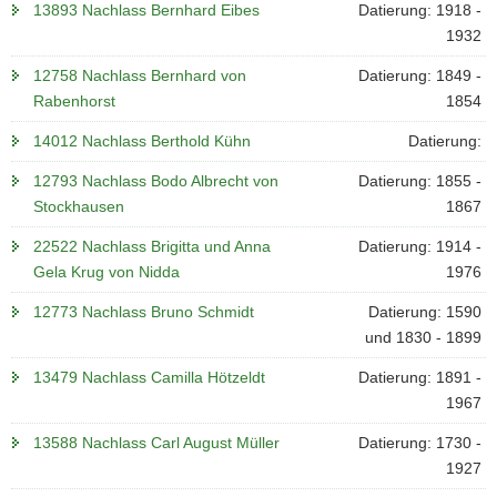
13893 Nachlass Bernhard Eibes
Datierung: 1918 -
1932
12758 Nachlass Bernhard von
Datierung: 1849 -
Rabenhorst
1854
14012 Nachlass Berthold Kühn
Datierung:
12793 Nachlass Bodo Albrecht von
Datierung: 1855 -
Stockhausen
1867
22522 Nachlass Brigitta und Anna
Datierung: 1914 -
Gela Krug von Nidda
1976
12773 Nachlass Bruno Schmidt
Datierung: 1590
und 1830 - 1899
13479 Nachlass Camilla Hötzeldt
Datierung: 1891 -
1967
13588 Nachlass Carl August Müller
Datierung: 1730 -
1927