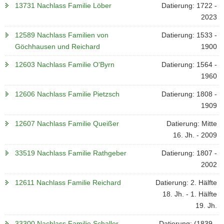
13731 Nachlass Familie Löber
Datierung: 1722 -
2023
12589 Nachlass Familien von
Datierung: 1533 -
Göchhausen und Reichard
1900
12603 Nachlass Familie O'Byrn
Datierung: 1564 -
1960
12606 Nachlass Familie Pietzsch
Datierung: 1808 -
1909
12607 Nachlass Familie Queißer
Datierung: Mitte
16. Jh. - 2009
33519 Nachlass Familie Rathgeber
Datierung: 1807 -
2002
12611 Nachlass Familie Reichard
Datierung: 2. Hälfte
18. Jh. - 1. Hälfte
19. Jh.
33300 Nachlass Familie Schaller
Datierung: (1839 -