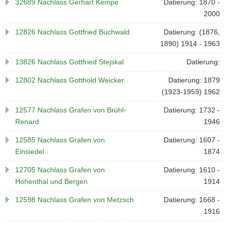
32689 Nachlass Gerhart Kempe
Datierung: 1870 -
2000
12826 Nachlass Gottfried Buchwald
Datierung: (1876,
1890) 1914 - 1963
13826 Nachlass Gottfried Stejskal
Datierung:
12802 Nachlass Gotthold Weicker
Datierung: 1879
(1923-1959) 1962
12577 Nachlass Grafen von Brühl-
Datierung: 1732 -
Renard
1946
12585 Nachlass Grafen von
Datierung: 1607 -
Einsiedel
1874
12705 Nachlass Grafen von
Datierung: 1610 -
Hohenthal und Bergen
1914
12598 Nachlass Grafen von Metzsch
Datierung: 1668 -
1916