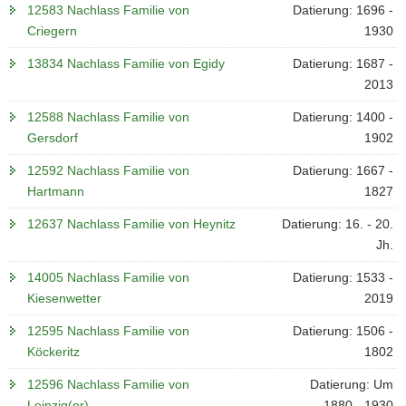
12583 Nachlass Familie von
Datierung: 1696 -
Criegern
1930
13834 Nachlass Familie von Egidy
Datierung: 1687 -
2013
12588 Nachlass Familie von
Datierung: 1400 -
Gersdorf
1902
12592 Nachlass Familie von
Datierung: 1667 -
Hartmann
1827
12637 Nachlass Familie von Heynitz
Datierung: 16. - 20.
Jh.
14005 Nachlass Familie von
Datierung: 1533 -
Kiesenwetter
2019
12595 Nachlass Familie von
Datierung: 1506 -
Köckeritz
1802
12596 Nachlass Familie von
Datierung: Um
Leipzig(er)
1880 - 1930