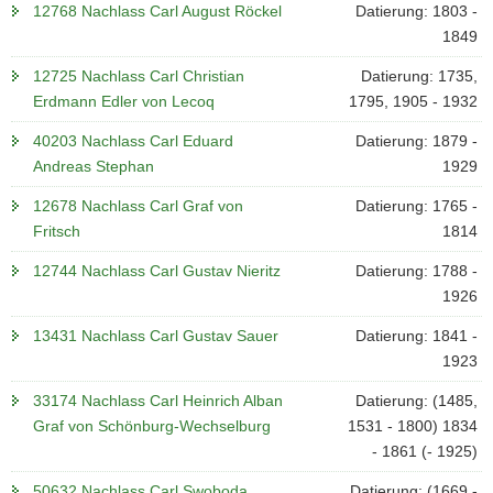
12768 Nachlass Carl August Röckel
Datierung: 1803 -
1849
12725 Nachlass Carl Christian
Datierung: 1735,
Erdmann Edler von Lecoq
1795, 1905 - 1932
40203 Nachlass Carl Eduard
Datierung: 1879 -
Andreas Stephan
1929
12678 Nachlass Carl Graf von
Datierung: 1765 -
Fritsch
1814
12744 Nachlass Carl Gustav Nieritz
Datierung: 1788 -
1926
13431 Nachlass Carl Gustav Sauer
Datierung: 1841 -
1923
33174 Nachlass Carl Heinrich Alban
Datierung: (1485,
Graf von Schönburg-Wechselburg
1531 - 1800) 1834
- 1861 (- 1925)
50632 Nachlass Carl Swoboda
Datierung: (1669 -