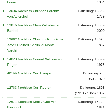
Lorenz
1864
13004 Nachlass Christian Lorentz
Datierung: 1668 -
von Adlershelm
1759
13846 Nachlass Clara Wilhelmine
Datierung: 1938 -
Barthel
2000
12662 Nachlass Clemens Franciscus
Datierung: 1802 -
Xaver Freiherr Cerrini di Monte
1857
Varchi
14023 Nachlass Conrad Wilhelm von
Datierung: 1852 -
Rüger
1973
40155 Nachlass Curt Langer
Datierung: ca.
1950 - 1970
12763 Nachlass Curt Reuter
Datierung: 1893
(1919 - 1965) 1967
12671 Nachlass Detlev Graf von
Datierung: 1820 -
Einsiedel
1821