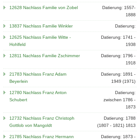
12628 Nachlass Familie von Zobel
Datierung: 1557-
1888
13837 Nachlass Familie Winkler
Datierung:
12625 Nachlass Familie Witte -
Datierung: 1741 -
Hohlfeld
1938
12811 Nachlass Familie Zschimmer
Datierung: 1796 -
1918
21783 Nachlass Franz Adam
Datierung: 1891 -
Beyerlein
1949 (1971)
12780 Nachlass Franz Anton
Datierung:
Schubert
zwischen 1786 -
1873
12732 Nachlass Franz Christoph
Datierung: 1788
Gottlob von Mangoldt
(1807 - 1821) 1813
21785 Nachlass Franz Hermann
Datierung: 1873 -