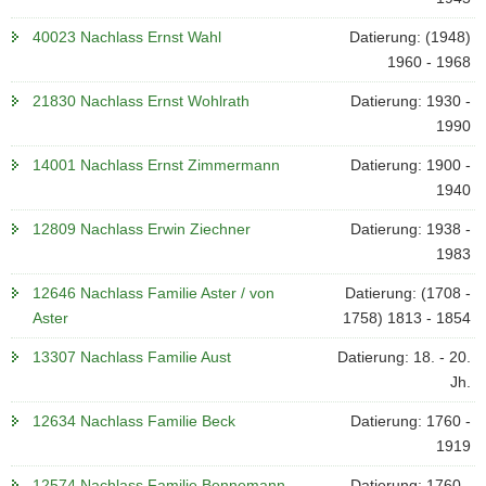
40023 Nachlass Ernst Wahl
Datierung: (1948)
1960 - 1968
21830 Nachlass Ernst Wohlrath
Datierung: 1930 -
1990
14001 Nachlass Ernst Zimmermann
Datierung: 1900 -
1940
12809 Nachlass Erwin Ziechner
Datierung: 1938 -
1983
12646 Nachlass Familie Aster / von
Datierung: (1708 -
Aster
1758) 1813 - 1854
13307 Nachlass Familie Aust
Datierung: 18. - 20.
Jh.
12634 Nachlass Familie Beck
Datierung: 1760 -
1919
12574 Nachlass Familie Bennemann
Datierung: 1760 -