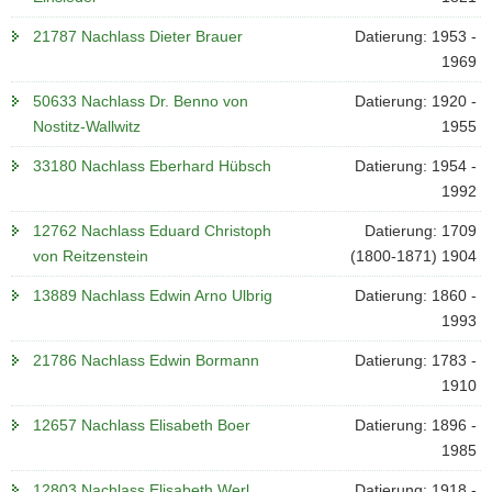
21787 Nachlass Dieter Brauer
Datierung: 1953 -
1969
50633 Nachlass Dr. Benno von
Datierung: 1920 -
Nostitz-Wallwitz
1955
33180 Nachlass Eberhard Hübsch
Datierung: 1954 -
1992
12762 Nachlass Eduard Christoph
Datierung: 1709
von Reitzenstein
(1800-1871) 1904
13889 Nachlass Edwin Arno Ulbrig
Datierung: 1860 -
1993
21786 Nachlass Edwin Bormann
Datierung: 1783 -
1910
12657 Nachlass Elisabeth Boer
Datierung: 1896 -
1985
12803 Nachlass Elisabeth Werl
Datierung: 1918 -