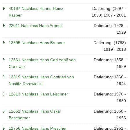
40187 Nachlass Hanns-Heinz
Datierung: (1697 -
Kasper
1859) 1967 - 2001
22011 Nachlass Hans Arendt
Datierung: 1928 -
1929
13895 Nachlass Hans Brunner
Datierung: (1788)
1919 - 2018
12661 Nachlass Hans Carl Adolf von
Datierung: 1858 -
Carlowitz
1889
13819 Nachlass Hans Gottfried von
Datierung: 1866 -
Nostitz-Drzewiecki
1944
12813 Nachlass Hans Leischner
Datierung: 1970 -
1980
12652 Nachlass Hans Oskar
Datierung: 1860 -
Beschorner
1956
12756 Nachlass Hans Prescher
Datierung: 1952 -