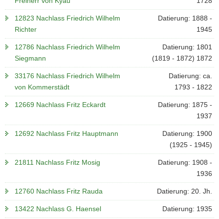
Freiherr von Kyau
1728
12823 Nachlass Friedrich Wilhelm
Datierung: 1888 -
Richter
1945
12786 Nachlass Friedrich Wilhelm
Datierung: 1801
Siegmann
(1819 - 1872) 1872
33176 Nachlass Friedrich Wilhelm
Datierung: ca.
von Kommerstädt
1793 - 1822
12669 Nachlass Fritz Eckardt
Datierung: 1875 -
1937
12692 Nachlass Fritz Hauptmann
Datierung: 1900
(1925 - 1945)
21811 Nachlass Fritz Mosig
Datierung: 1908 -
1936
12760 Nachlass Fritz Rauda
Datierung: 20. Jh.
13422 Nachlass G. Haensel
Datierung: 1935