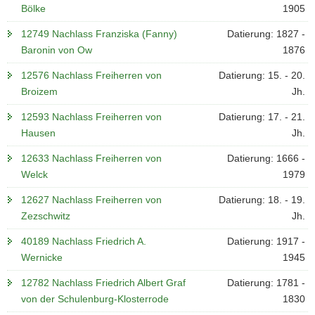
Bölke
1905
12749 Nachlass Franziska (Fanny)
Datierung: 1827 -
Baronin von Ow
1876
12576 Nachlass Freiherren von
Datierung: 15. - 20.
Broizem
Jh.
12593 Nachlass Freiherren von
Datierung: 17. - 21.
Hausen
Jh.
12633 Nachlass Freiherren von
Datierung: 1666 -
Welck
1979
12627 Nachlass Freiherren von
Datierung: 18. - 19.
Zezschwitz
Jh.
40189 Nachlass Friedrich A.
Datierung: 1917 -
Wernicke
1945
12782 Nachlass Friedrich Albert Graf
Datierung: 1781 -
von der Schulenburg-Klosterrode
1830