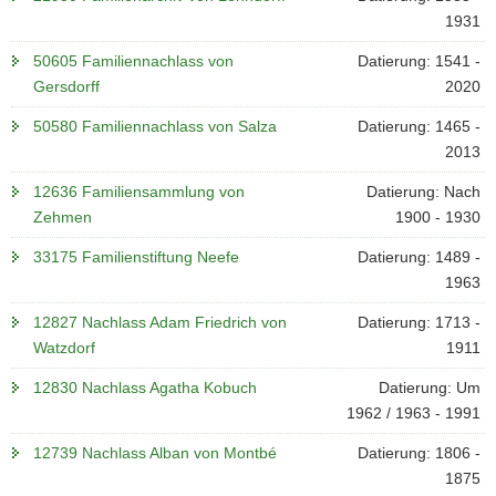
1931
50605 Familiennachlass von
Datierung: 1541 -
Gersdorff
2020
50580 Familiennachlass von Salza
Datierung: 1465 -
2013
12636 Familiensammlung von
Datierung: Nach
Zehmen
1900 - 1930
33175 Familienstiftung Neefe
Datierung: 1489 -
1963
12827 Nachlass Adam Friedrich von
Datierung: 1713 -
Watzdorf
1911
12830 Nachlass Agatha Kobuch
Datierung: Um
1962 / 1963 - 1991
12739 Nachlass Alban von Montbé
Datierung: 1806 -
1875