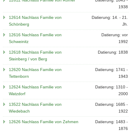
12612 Nachlass Familie von Römer
Datierung: 1843 -
1938
12614 Nachlass Familie von
Datierung: 14. - 21.
Schönberg
Jh.
12616 Nachlass Familie von
Datierung: vor
Schweinitz
1992
12618 Nachlass Familie von
Datierung: 1838
Steinberg / von Berg
12620 Nachlass Familie von
Datierung: 1741 -
Tettenborn
1943
12624 Nachlass Familie von
Datierung: 1310 -
Watzdorf
2000
13522 Nachlass Familie von
Datierung: 1685 -
Wiedebach
1922
12626 Nachlass Familie von Zehmen
Datierung: 1483 -
1876