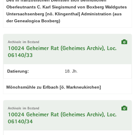
Oberleutnants C. Karl Siegismund von Boxberg Waldgutes
Untersachsenberg [nö. Klingenthal] Administration (aus
der Genealogica Boxberg)
Archivale im Bestand
10024 Geheimer Rat (Geheimes Archiv), Loc.
06140/33
Datierung:
18. Jh.
Mönchsmühle zu Erlbach [ö. Markneukirchen]
Archivale im Bestand
10024 Geheimer Rat (Geheimes Archiv), Loc.
06140/34