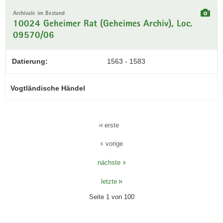
Archivale im Bestand
10024 Geheimer Rat (Geheimes Archiv), Loc.
09570/06
Datierung:
1563 - 1583
Vogtländische Händel
erste
vorige
nächste
letzte
Seite 1 von 100