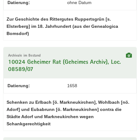
Datierung:
ohne Datum
Zur Geschichte des Rittergutes Ruppertsgrün [s.
Elsterberg] im 18. Jahrhundert (aus der Genealogica
Bomsdorf)
Archivale im Bestand
10024 Geheimer Rat (Geheimes Archiv), Loc.
08589/07
Datierung:
1658
Schenken zu Erlbach [ö. Markneukirchen], Wohlbach [nö.
Adorf] und Eubabrunn [ö. Markneukirchen] contra die
Städte Adorf und Markneukirchen wegen
Schankgerechtigkeit