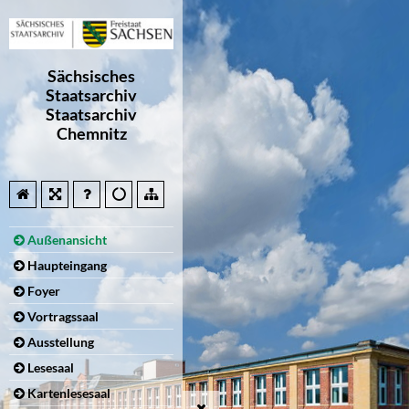
Sächsisches
Staatsarchiv
Staatsarchiv
Chemnitz
Außenansicht
Haupteingang
Foyer
Vortragssaal
Ausstellung
Lesesaal
Kartenlesesaal