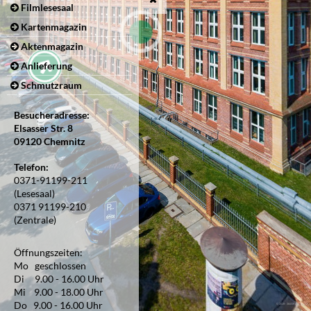
Filmlesesaal
Kartenmagazin
Aktenmagazin
Anlieferung
Schmutzraum
Besucheradresse:
Elsasser Str. 8
09120 Chemnitz
Telefon:
0371-91199-211
(Lesesaal)
0371 91199-210
(Zentrale)
Öffnungszeiten:
Mo geschlossen
Di 9.00 - 16.00 Uhr
Mi 9.00 - 18.00 Uhr
Do 9.00 - 16.00 Uhr
© 2019 - 360GRAD-TEAM