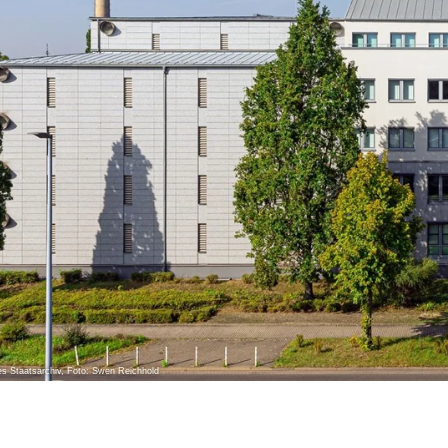
s Staatsarchiv, Foto: Swen Reichhold