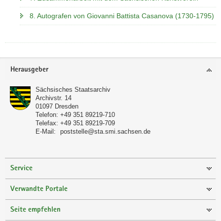
8. Autografen von Giovanni Battista Casanova (1730-1795)
Footer-
Herausgeber
Bereich
Sächsisches Staatsarchiv
Archivstr. 14
01097
Dresden
Telefon:
+49 351 89219-710
Telefax:
+49 351 89219-709
E-Mail:
poststelle@sta.smi.sachsen.de
Service
Verwandte Portale
Seite empfehlen