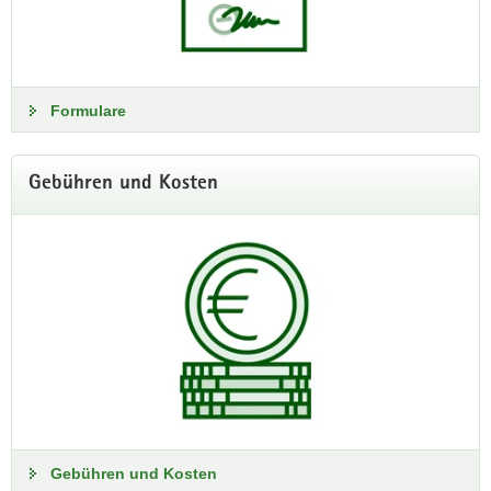
Formulare
Gebühren und Kosten
Online-Veranstaltungen
Ihre familiengeschichtliche Forschung steckt fest, Sie suchen
nach Originalquellen für Ihre Masterarbeit oder möchten
herausfinden, wann Ihr Heimatort das erste Mal schriftlich
erwähnt wurde? Dann nutzen Sie unsere Online-
Veranstaltungen und das Gespräch mit unseren
Archivarinnen und Archivaren.
Gebühren und Kosten