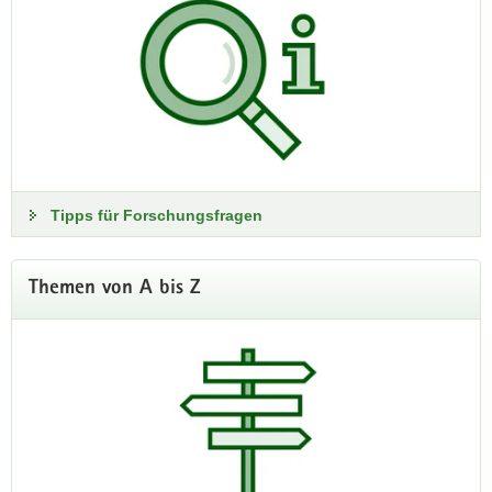
Was findet man im Sächsischen Staatsarchiv? Und wo kann
man weiter recherchieren? Diese Fragen beantwortet die
unten verlinkte Webseite.
Zu den Tipps für Forschungsfragen
Tipps für Forschungsfragen
Themen von A bis Z
Forschen im Sächsischen Staatsarchiv
Hier finden Sie Informationen rund um das Thema