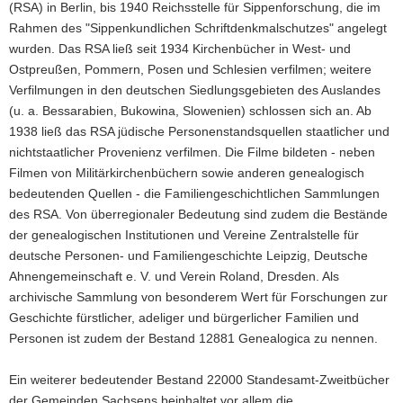
N
(RSA) in Berlin, bis 1940 Reichsstelle für Sippenforschung, die im
a
Rahmen des "Sippenkundlichen Schriftdenkmalschutzes" angelegt
v
wurden. Das RSA ließ seit 1934 Kirchenbücher in West- und
i
Ostpreußen, Pommern, Posen und Schlesien verfilmen; weitere
Z
g
Verfilmungen in den deutschen Siedlungsgebieten des Auslandes
0
a
(u. a. Bessarabien, Bukowina, Slowenien) schlossen sich an. Ab
t
1938 ließ das RSA jüdische Personenstandsquellen staatlicher und
i
nichtstaatlicher Provenienz verfilmen. Die Filme bildeten - neben
o
Filmen von Militärkirchenbüchern sowie anderen genealogisch
n
bedeutenden Quellen - die Familiengeschichtlichen Sammlungen
des RSA. Von überregionaler Bedeutung sind zudem die Bestände
der genealogischen Institutionen und Vereine Zentralstelle für
deutsche Personen- und Familiengeschichte Leipzig, Deutsche
Ahnengemeinschaft e. V. und Verein Roland, Dresden. Als
archivische Sammlung von besonderem Wert für Forschungen zur
Geschichte fürstlicher, adeliger und bürgerlicher Familien und
Personen ist zudem der Bestand 12881 Genealogica zu nennen.
Ein weiterer bedeutender Bestand 22000 Standesamt-Zweitbücher
der Gemeinden Sachsens beinhaltet vor allem die