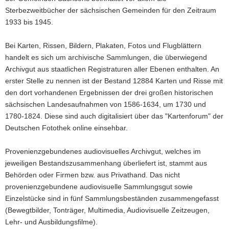
Sterbezweitbücher der sächsischen Gemeinden für den Zeitraum
1933 bis 1945.
Bei Karten, Rissen, Bildern, Plakaten, Fotos und Flugblättern
handelt es sich um archivische Sammlungen, die überwiegend
Archivgut aus staatlichen Registraturen aller Ebenen enthalten. An
erster Stelle zu nennen ist der Bestand 12884 Karten und Risse mit
den dort vorhandenen Ergebnissen der drei großen historischen
sächsischen Landesaufnahmen von 1586-1634, um 1730 und
1780-1824. Diese sind auch digitalisiert über das "Kartenforum" der
Deutschen Fotothek online einsehbar.
Provenienzgebundenes audiovisuelles Archivgut, welches im
jeweiligen Bestandszusammenhang überliefert ist, stammt aus
Behörden oder Firmen bzw. aus Privathand. Das nicht
provenienzgebundene audiovisuelle Sammlungsgut sowie
Einzelstücke sind in fünf Sammlungsbeständen zusammengefasst
(Bewegtbilder, Tonträger, Multimedia, Audiovisuelle Zeitzeugen,
Lehr- und Ausbildungsfilme).