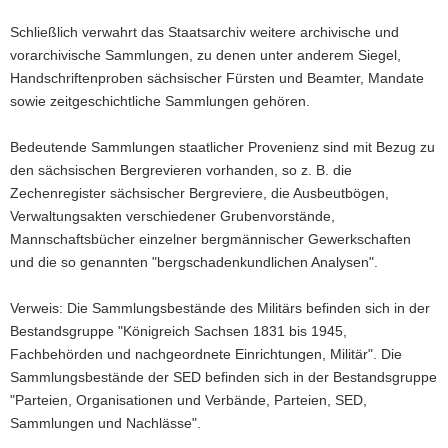
Schließlich verwahrt das Staatsarchiv weitere archivische und
vorarchivische Sammlungen, zu denen unter anderem Siegel,
Handschriftenproben sächsischer Fürsten und Beamter, Mandate
sowie zeitgeschichtliche Sammlungen gehören.
Bedeutende Sammlungen staatlicher Provenienz sind mit Bezug zu
den sächsischen Bergrevieren vorhanden, so z. B. die
Zechenregister sächsischer Bergreviere, die Ausbeutbögen,
Verwaltungsakten verschiedener Grubenvorstände,
Mannschaftsbücher einzelner bergmännischer Gewerkschaften
und die so genannten "bergschadenkundlichen Analysen".
Verweis: Die Sammlungsbestände des Militärs befinden sich in der
Bestandsgruppe "Königreich Sachsen 1831 bis 1945,
Fachbehörden und nachgeordnete Einrichtungen, Militär". Die
Sammlungsbestände der SED befinden sich in der Bestandsgruppe
"Parteien, Organisationen und Verbände, Parteien, SED,
Sammlungen und Nachlässe".