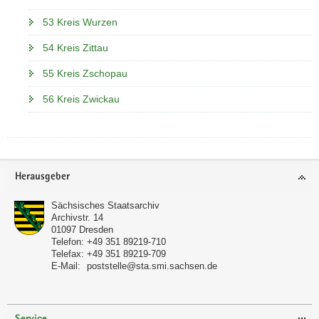
53 Kreis Wurzen
54 Kreis Zittau
55 Kreis Zschopau
56 Kreis Zwickau
Footer-
Herausgeber
Bereich
Sächsisches Staatsarchiv
Archivstr. 14
01097
Dresden
Telefon:
+49 351 89219-710
Telefax:
+49 351 89219-709
E-Mail:
poststelle@sta.smi.sachsen.de