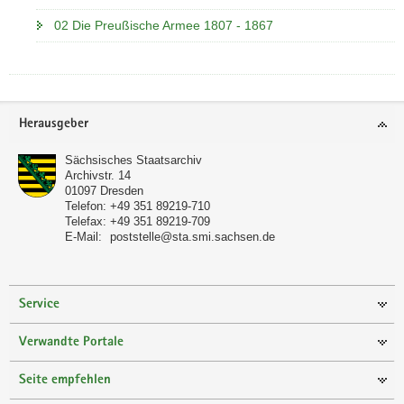
02 Die Preußische Armee 1807 - 1867
Footer-
Herausgeber
Bereich
Sächsisches Staatsarchiv
Archivstr. 14
01097
Dresden
Telefon:
+49 351 89219-710
Telefax:
+49 351 89219-709
E-Mail:
poststelle@sta.smi.sachsen.de
Service
Verwandte Portale
Seite empfehlen