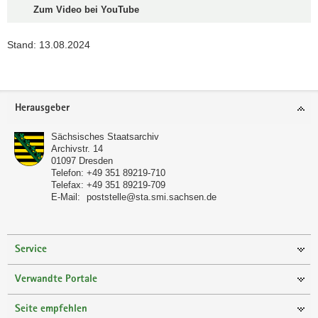
Zum Video bei YouTube
Stand: 13.08.2024
Footer-
Herausgeber
Bereich
Sächsisches Staatsarchiv
Archivstr. 14
01097
Dresden
Telefon:
+49 351 89219-710
Telefax:
+49 351 89219-709
E-Mail:
poststelle@sta.smi.sachsen.de
Service
Verwandte Portale
Seite empfehlen