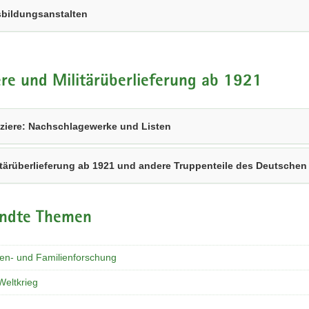
bildungsanstalten
ere und Militärüberlieferung ab 1921
iziere: Nachschlagewerke und Listen
itärüberlieferung ab 1921 und andere Truppenteile des Deutschen
ndte Themen
en- und Familienforschung
Weltkrieg