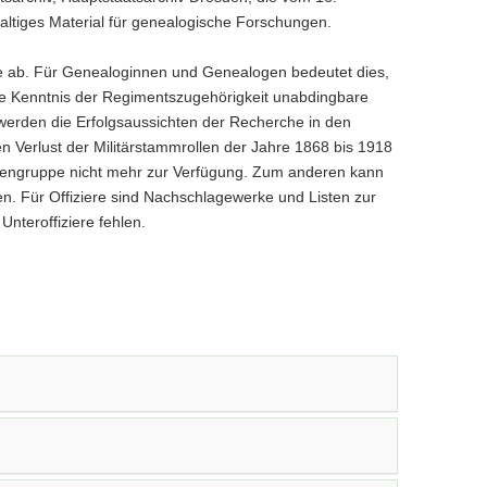
haltiges Material für genealogische Forschungen.
mee ab. Für Genealoginnen und Genealogen bedeutet dies,
e Kenntnis der Regimentszugehörigkeit unabdingbare
werden die Erfolgsaussichten der Recherche in den
n Verlust der Militärstammrollen der Jahre 1868 bis 1918
llengruppe nicht mehr zur Verfügung. Zum anderen kann
n. Für Offiziere sind Nachschlagewerke und Listen zur
nteroffiziere fehlen.