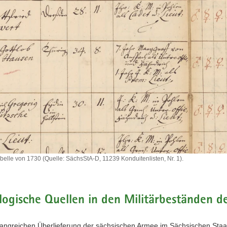
belle von 1730 (Quelle: SächsStA-D, 11239 Konduitenlisten, Nr. 1).
abelle
ogische Quellen in den Militärbeständen de
fangreichen Überlieferung der sächsischen Armee im Sächsischen Staat