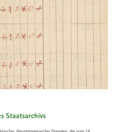
s Staatsarchivs
sarchiv, Hauptstaatsarchiv Dresden, die vom 16.