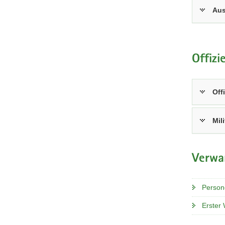
Aus
Offizi
Off
Mil
Verwa
Person
Erster 