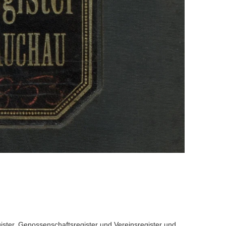
gister, Genossenschaftsregister und Vereinsregister und