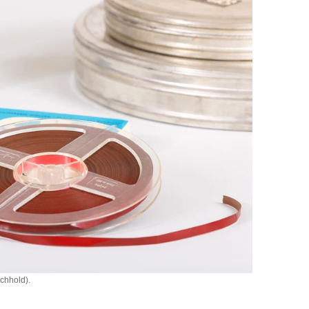
ichhold).