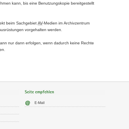
men kann, bis eine Benutzungskopie bereitgestellt
irekt beim Sachgebiet
AV
-Medien im Archivzentrum
 Ausrüstungen vorgehalten werden.
kann nur dann erfolgen, wenn dadurch keine Rechte
en.
Seite empfehlen
E-Mail