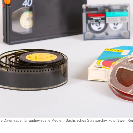
e Datenträger für audiovisuelle Medien (Sächsisches Staatsarchiv, Foto: Swen Re
ene
er