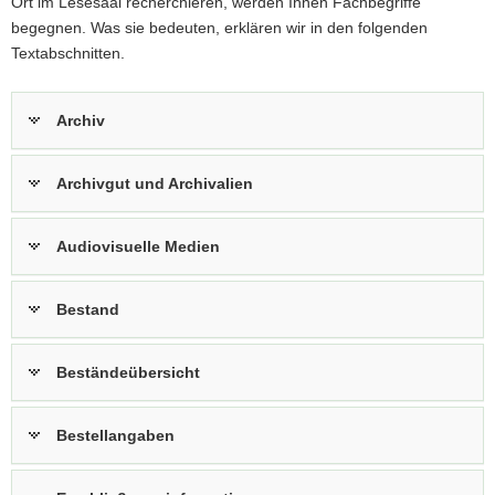
Ort im Lesesaal recherchieren, werden Ihnen Fachbegriffe
begegnen. Was sie bedeuten, erklären wir in den folgenden
Textabschnitten.
Archiv
Archivgut und Archivalien
Audiovisuelle Medien
Bestand
Beständeübersicht
Bestellangaben