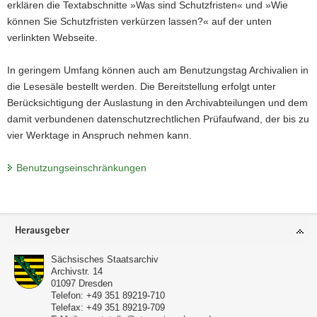
erklären die Textabschnitte »Was sind Schutzfristen« und »Wie
können Sie Schutzfristen verkürzen lassen?« auf der unten
verlinkten
Web
seite.
In geringem Umfang können auch am Benutzungstag Archivalien in
die Lesesäle bestellt werden. Die Bereitstellung erfolgt unter
Berücksichtigung der Auslastung in den Archivabteilungen und dem
damit verbundenen datenschutzrechtlichen Prüfaufwand, der bis zu
vier Werktage in Anspruch nehmen kann.
Benutzungseinschränkungen
Footer-
Herausgeber
Bereich
Sächsisches Staatsarchiv
Archivstr. 14
01097
Dresden
Telefon:
+49 351 89219-710
Telefax:
+49 351 89219-709