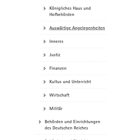
Königliches Haus und
Hofbehörden
Auswärtige Angelegenheiten
Inneres
Justiz
Finanzen
Kultus und Unterricht
Wirtschaft
Militär
Behörden und Einrichtungen
des Deutschen Reiches