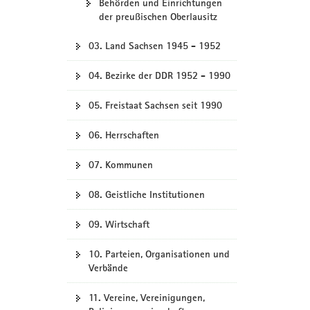
Behörden und Einrichtungen
der preußischen Oberlausitz
03. Land Sachsen 1945 - 1952
04. Bezirke der DDR 1952 - 1990
05. Freistaat Sachsen seit 1990
06. Herrschaften
07. Kommunen
08. Geistliche Institutionen
09. Wirtschaft
10. Parteien, Organisationen und
Verbände
11. Vereine, Vereinigungen,