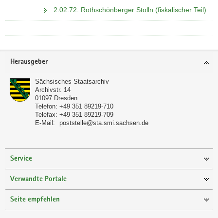
2.02.72. Rothschönberger Stolln (fiskalischer Teil)
Footer-
Herausgeber
Bereich
Sächsisches Staatsarchiv
Archivstr. 14
01097
Dresden
Telefon:
+49 351 89219-710
Telefax:
+49 351 89219-709
E-Mail:
poststelle@sta.smi.sachsen.de
Service
Verwandte Portale
Seite empfehlen