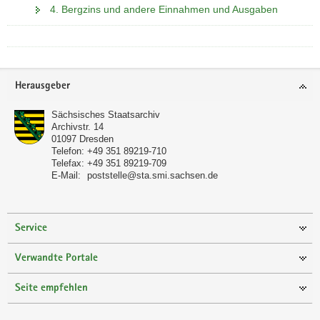
4. Bergzins und andere Einnahmen und Ausgaben
Footer-
Herausgeber
Bereich
Sächsisches Staatsarchiv
Archivstr. 14
01097
Dresden
Telefon:
+49 351 89219-710
Telefax:
+49 351 89219-709
E-Mail:
poststelle@sta.smi.sachsen.de
Service
Verwandte Portale
Seite empfehlen