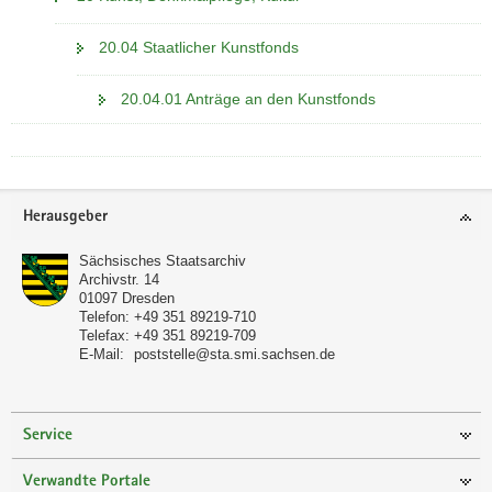
20.04 Staatlicher Kunstfonds
20.04.01 Anträge an den Kunstfonds
Footer-
Herausgeber
Bereich
Sächsisches Staatsarchiv
Archivstr. 14
01097
Dresden
Telefon:
+49 351 89219-710
Telefax:
+49 351 89219-709
E-Mail:
poststelle@sta.smi.sachsen.de
Service
Verwandte Portale