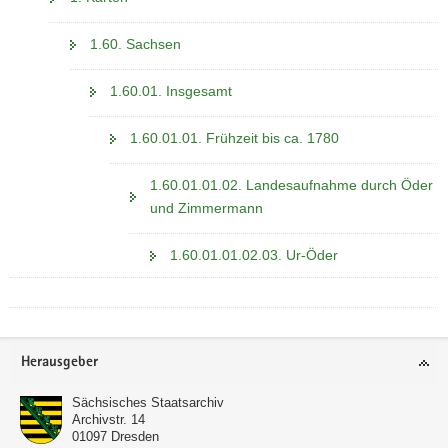
1.60. Sachsen
1.60.01. Insgesamt
1.60.01.01. Frühzeit bis ca. 1780
1.60.01.01.02. Landesaufnahme durch Öder
und Zimmermann
1.60.01.01.02.03. Ur-Öder
Footer-
Herausgeber
Bereich
Sächsisches Staatsarchiv
Archivstr. 14
01097
Dresden