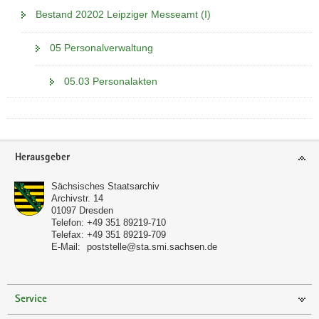
Bestand 20202 Leipziger Messeamt (I)
05 Personalverwaltung
05.03 Personalakten
Footer-
Herausgeber
Bereich
Sächsisches Staatsarchiv
Archivstr. 14
01097
Dresden
Telefon:
+49 351 89219-710
Telefax:
+49 351 89219-709
E-Mail:
poststelle@sta.smi.sachsen.de
Service