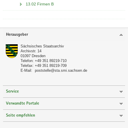
13.02 Firmen B
Footer-
Herausgeber
Bereich
Sächsisches Staatsarchiv
Archivstr. 14
01097
Dresden
Telefon:
+49 351 89219-710
Telefax:
+49 351 89219-709
E-Mail:
poststelle@sta.smi.sachsen.de
Service
Verwandte Portale
Seite empfehlen