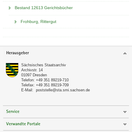
Bestand 12613 Gerichtsbücher
Frohburg, Rittergut
Footer-
Herausgeber
Bereich
Sächsisches Staatsarchiv
Archivstr. 14
01097
Dresden
Telefon:
+49 351 89219-710
Telefax:
+49 351 89219-709
E-Mail:
poststelle@sta.smi.sachsen.de
Service
Verwandte Portale