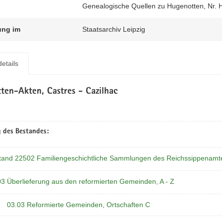
Genealogische Quellen zu Hugenotten, Nr. 
ung im
Staatsarchiv Leipzig
etails
ten-Akten, Castres - Cazilhac
 des Bestandes:
tand 22502 Familiengeschichtliche Sammlungen des Reichssippenamt
03 Überlieferung aus den reformierten Gemeinden, A - Z
03.03 Reformierte Gemeinden, Ortschaften C