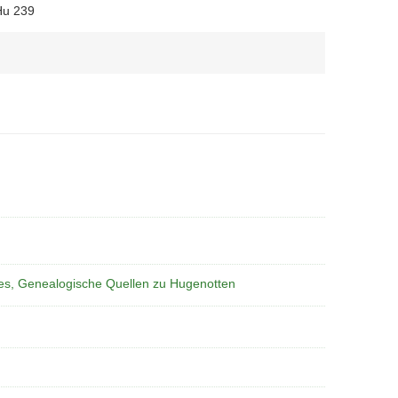
Hu 239
es, Genealogische Quellen zu Hugenotten