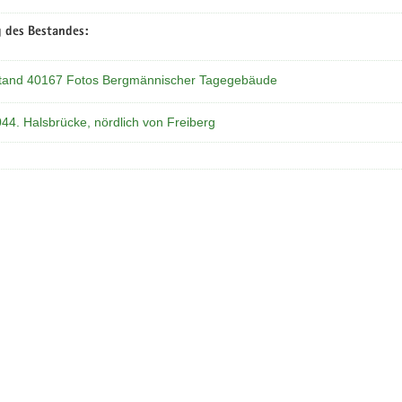
 des Bestandes:
tand 40167 Fotos Bergmännischer Tagegebäude
044. Halsbrücke, nördlich von Freiberg