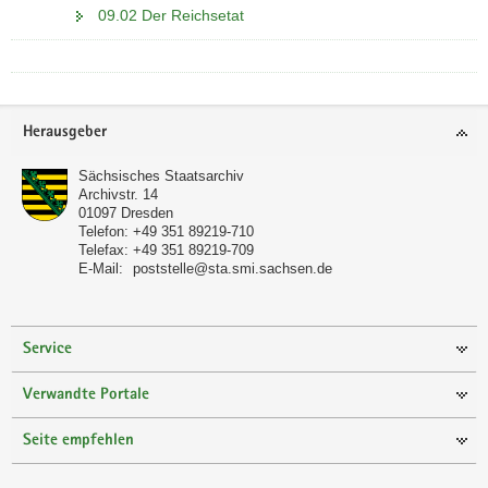
09.02 Der Reichsetat
Footer-
Herausgeber
Bereich
Sächsisches Staatsarchiv
Archivstr. 14
01097
Dresden
Telefon:
+49 351 89219-710
Telefax:
+49 351 89219-709
E-Mail:
poststelle@sta.smi.sachsen.de
Service
Verwandte Portale
Seite empfehlen