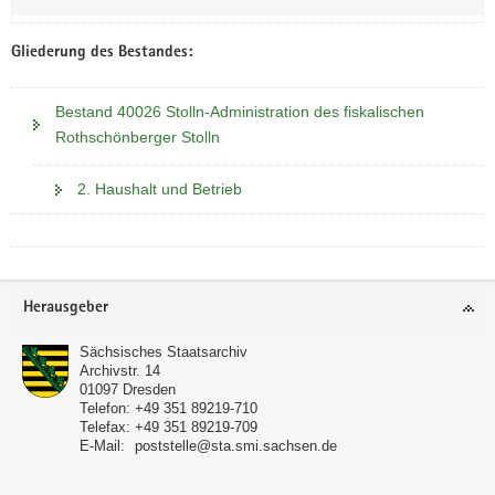
Gliederung des Bestandes:
Bestand 40026 Stolln-Administration des fiskalischen
Rothschönberger Stolln
2. Haushalt und Betrieb
Footer-
Herausgeber
Bereich
Sächsisches Staatsarchiv
Archivstr. 14
01097
Dresden
Telefon:
+49 351 89219-710
Telefax:
+49 351 89219-709
E-Mail:
poststelle@sta.smi.sachsen.de