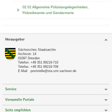
02.01 Allgemeine Polizeiangelegenheiten,
Polizeibeamte und Gendarmerie
Footer-
Herausgeber
Bereich
Sächsisches Staatsarchiv
Archivstr. 14
01097
Dresden
Telefon:
+49 351 89219-710
Telefax:
+49 351 89219-709
E-Mail:
poststelle@sta.smi.sachsen.de
Service
Verwandte Portale
Seite empfehlen