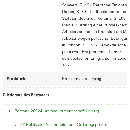
Schweiz, S. 46.- Deutsche Emigranten
Ruges, S. 80.- Fortbestehen republik
Statuten des Grütli-Vereins, S. 105 f
Plan zur Bildung einer Bundes-Zentra
Arbeitervereinen in Frankfurt am Ma
Arbeiter wegen politischer Betätigu
in London, S. 178.- Demokratische Fl
polnischer Emigranten in Paris zur Ei
den deutschen Emigranten in London
1853.
Strukturteil:
Kreisdirektion Leipzig
Gliederung des Bestandes:
Bestand 20024 Kreishauptmannschaft Leipzig
02 Politische, Sicherheits- und Ordnungspolizei