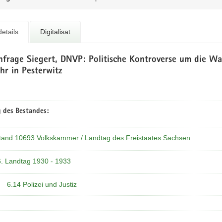
etails
Digitalisat
frage Siegert, DNVP: Politische Kontroverse um die Wah
hr in Pesterwitz
 des Bestandes:
tand 10693 Volkskammer / Landtag des Freistaates Sachsen
6. Landtag 1930 - 1933
6.14 Polizei und Justiz