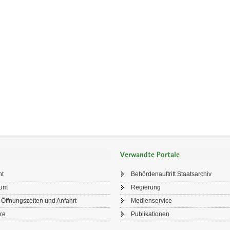
Verwandte Portale
ht
Behördenauftritt Staatsarchiv
sum
Regierung
 Öffnungszeiten und Anfahrt
Medienservice
re
Publikationen