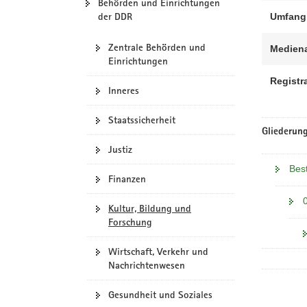
Behörden und Einrichtungen
der DDR
Umfang
Zentrale Behörden und
Mediena
Einrichtungen
Registr
Inneres
Staatssicherheit
Gliederung
Justiz
Bes
Finanzen
Kultur, Bildung und
Forschung
Wirtschaft, Verkehr und
Nachrichtenwesen
Gesundheit und Soziales