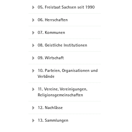
05. Freistaat Sachsen seit 1990
06. Herrschaften
07. Kommunen
08. Geistliche Institutionen
09. Wirtschaft
10. Parteien, Organisationen und
Verbände
11. Vereine, Vereinigungen,
Religionsgemeinschaften
12. Nachlässe
13. Sammlungen