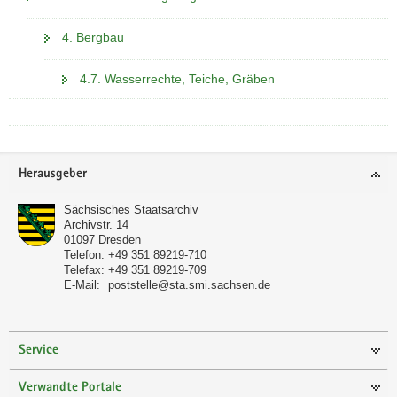
4. Bergbau
4.7. Wasserrechte, Teiche, Gräben
Footer-
Herausgeber
Bereich
Sächsisches Staatsarchiv
Archivstr. 14
01097
Dresden
Telefon:
+49 351 89219-710
Telefax:
+49 351 89219-709
E-Mail:
poststelle@sta.smi.sachsen.de
Service
Verwandte Portale