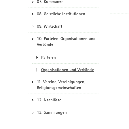
07. Kommunen
08. Geistliche Institutionen
09. Wirtschaft
10. Parteien, Organisationen und
Verbände
Parteien
Organisationen und Verbände
11. Vereine, Vereinigungen,
Religionsgemeinschaften
12. Nachlässe
13. Sammlungen