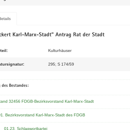
etails
eckert Karl-Marx-Stadt" Antrag Rat der Stadt
teil:
Kulturhäuser
atursignatur:
295; S 174/59
 des Bestandes:
tand 32456 FDGB-Bezirksvorstand Karl-Marx-Stadt
01. Bezirksvorstand Karl-Marx-Stadt des FDGB
01.23. Schlagwortkartei