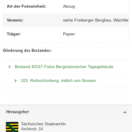
Art der Fotoeinheit:
Abzug
Verweis:
siehe Freiberger Bergbau, Wächtler
Träger:
Papier
Gliederung des Bestandes:
Bestand 40167 Fotos Bergmännischer Tagegebäude
103. Rothschönberg, östlich von Nossen
Footer-
Herausgeber
Bereich
Sächsisches Staatsarchiv
Archivstr. 14