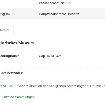
Wissenschaft, Nr. 350
ung im
Hauptstaatsarchiv Dresden
etails
storisches Museum
atursignatur:
Cap. IX Nr. 32a
 des Bestandes:
tand 13890 Generaldirektion der Königlichen Sammlungen für Kunst u
2 Einzelne Sammlungen