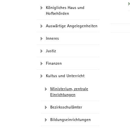
Königliches Haus und
Hofbehörden
Auswärtige Angelegenheiten
Inneres
Justiz
Finanzen
Kultus und Unterricht
Ministerium, zentrale
Einrichtungen
Bezirksschulämter
Bildungseinrichtungen