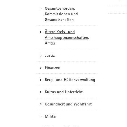
Gesamtbehörden,
Kommissionen und
Gesandtschaften
Ältere Kreis- und
Amtshauptmannschaften,
Ämter
Justiz
Finanzen
Berg- und Hüttenverwaltung
Kultus und Unterricht
Gesundheit und Wohlfahrt
Militär