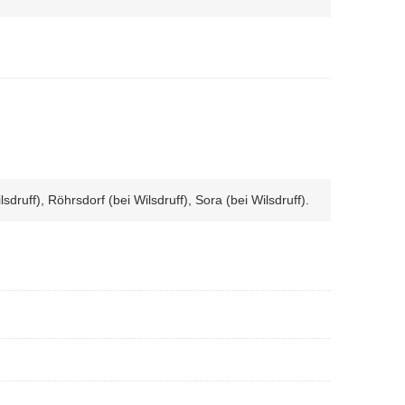
druff), Röhrsdorf (bei Wilsdruff), Sora (bei Wilsdruff).