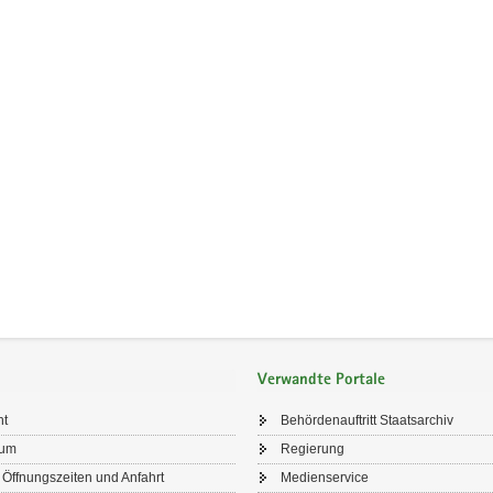
Verwandte Portale
ht
Behördenauftritt Staatsarchiv
sum
Regierung
 Öffnungszeiten und Anfahrt
Medienservice