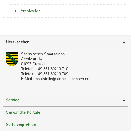
Archivalien
Footer-
Herausgeber
Bereich
Sächsisches Staatsarchiv
Archivstr. 14
01097
Dresden
Telefon:
+49 351 89219-710
Telefax:
+49 351 89219-709
E-Mail:
poststelle@sta.smi.sachsen.de
Service
Verwandte Portale
Seite empfehlen